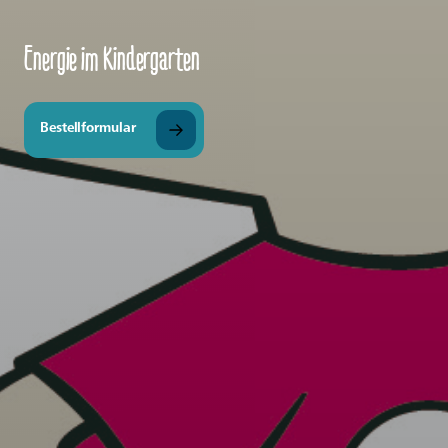
Energie im Kindergarten
Bestellformular