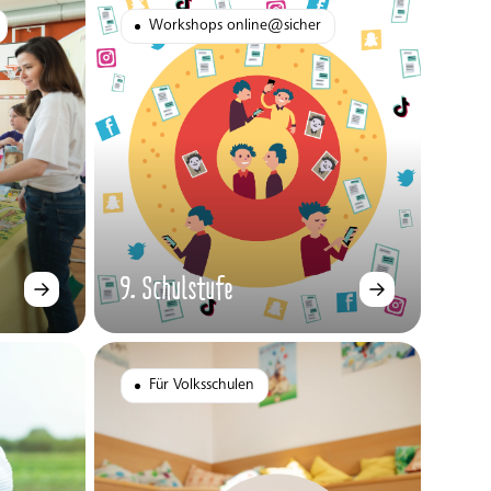
Workshops online@sicher
9. Schulstufe
Für Volksschulen