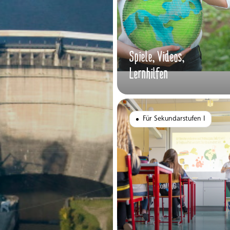
Spiele, Videos,
Lernhilfen
Für Sekundarstufen I