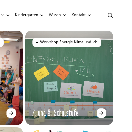
ice
Kindergarten
Wissen
Kontakt
Workshop Energie Klima und ich
7. und 8. Schulstufe