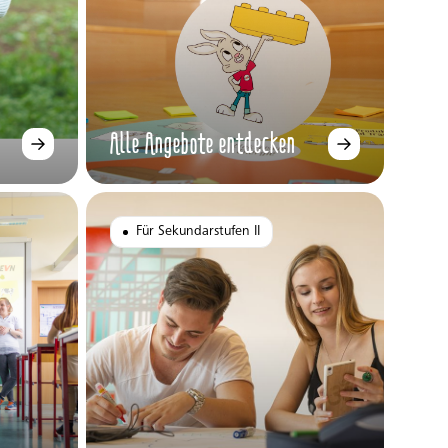
Alle Angebote entdecken
Für Sekundarstufen II