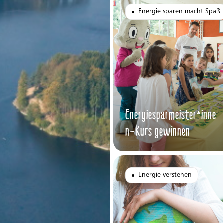
Energie sparen macht Spaß
Energiesparmeister*inne
n-Kurs gewinnen
Energie verstehen