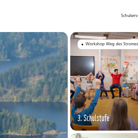
Schulserv
Workshop Weg des Stromes
3. Schulstufe